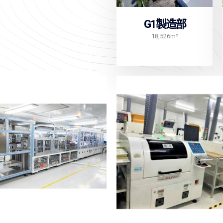
G1製造部
18,526m²