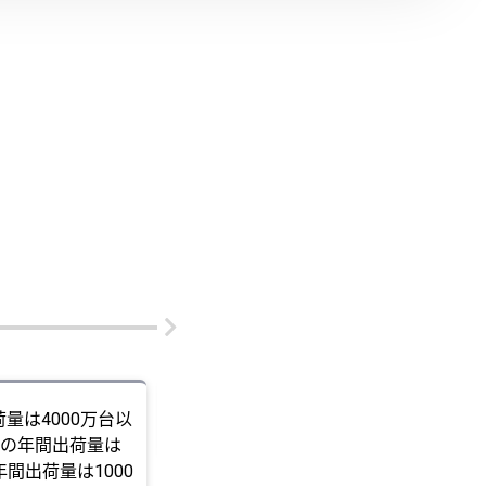
2019
量は4000万台以
ETC製品の年間出荷量は5000万台以上
の年間出荷量は
年間出荷量は1000