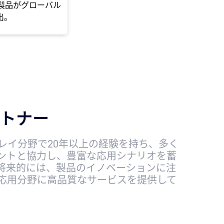
載製品がグローバル
出。
トナー
プレイ分野で20年以上の経験を持ち、多く
ントと協力し、豊富な応用シナリオを蓄
将来的には、製品のイノベーションに注
応用分野に高品質なサービスを提供して