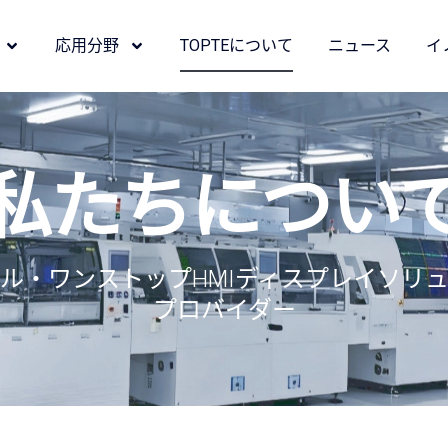
応用分野
TOPTEについて
ニュース
イ
私たちについ
ル・ワンストップHMIディスプレイソリ
プロバイダー