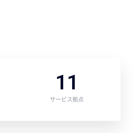
11
）
サービス拠点