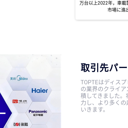
万台以上2022年，車
市場に進
取引先パー
TOPTEはディス
の業界のクライア
積してきました。
力し、より多くの
いきます。