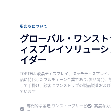
私たちについて
グローバル・ワンストッ
ィスプレイソリューシ
イダー
TOPTEは 液晶ディスプレイ、タッチディスプレ
品に特化したフルチェーン企業であり; 製品開発、
して手掛け、顧客にワンストップの製品製造および
ています
専門的な製造 ワンストップサービ
高度なカ