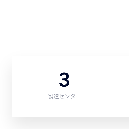
3
製造センター