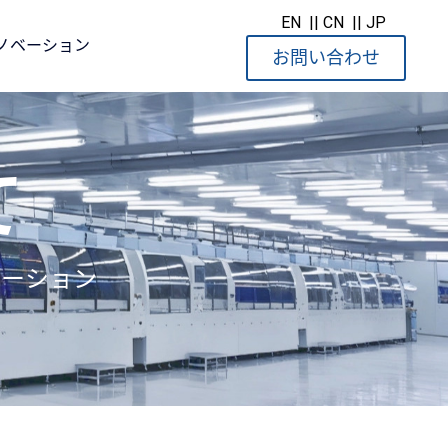
EN
|| CN
|| JP
ノベーション
お問い合わせ
て
ューション