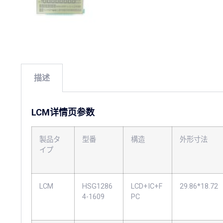
描述
LCM详情页参数
製品タ
型番
構造
外形寸法
イプ
LCM
HSG1286
LCD+IC+F
29.86*18.72
4-1609
PC