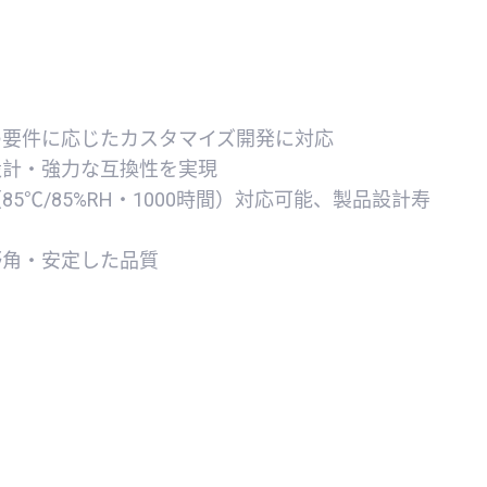
の要件に応じたカスタマイズ開発に対応
設計・強力な互換性を実現
5℃/85%RH・1000時間）対応可能、製品設計寿
野角・安定した品質