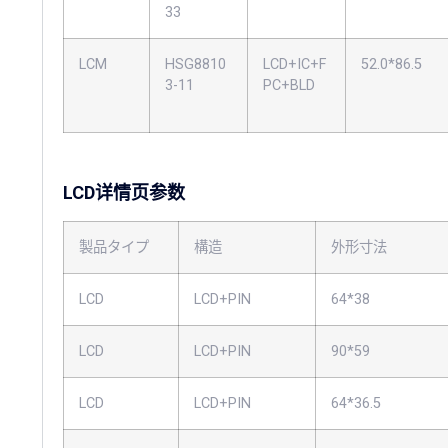
33
LCM
HSG8810
LCD+IC+F
52.0*86.5
3-11
PC+BLD
LCD详情页参数
製品タイプ
構造
外形寸法
LCD
LCD+PIN
64*38
LCD
LCD+PIN
90*59
LCD
LCD+PIN
64*36.5