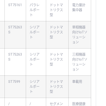
ST75161
パラレ
ドットマ
電力量計
ルポー
トリクス
集中器
ト
型
ST75263
シリア
ドットマ
単相機器
S
ルポー
トリクス
向けIoTソ
ト
型
リューシ
ョン
ST75263
シリア
ドットマ
三相機器
S
ルポー
トリクス
向けIoTソ
ト
型
リューシ
ョン
ST7599
シリア
ドットマ
車載用
ルポー
トリクス
ト
型
o
/
/
セグメン
医療健康