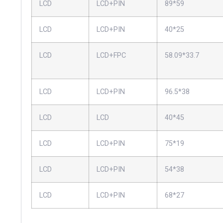
LCD
LCD+PIN
89*59
LCD
LCD+PIN
40*25
LCD
LCD+FPC
58.09*33.7
LCD
LCD+PIN
96.5*38
LCD
LCD
40*45
LCD
LCD+PIN
75*19
LCD
LCD+PIN
54*38
LCD
LCD+PIN
68*27