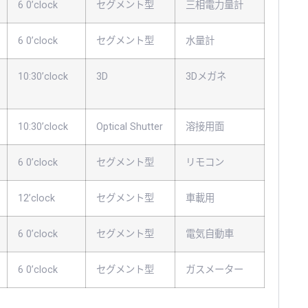
6 0’clock
セグメント型
三相電力量計
6 0’clock
セグメント型
水量計
10:30’clock
3D
3Dメガネ
10:30’clock
Optical Shutter
溶接用面
6 0’clock
セグメント型
リモコン
12’clock
セグメント型
車載用
6 0’clock
セグメント型
電気自動車
6 0’clock
セグメント型
ガスメーター